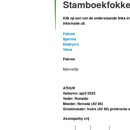
Stamboekfokke
Klik op een van de onderstaande links en
informatie uit.
Fokvee
Sperma
Embryo’s
Vlees
Fokvee
Mannelijk
ATHUR
Geboren: april 2025
Vader: Ronaldo
Moeder: Nevada (AV 86)
Grootmoeder: Ivoire (AV 86) preferent
Axonopathy vrij