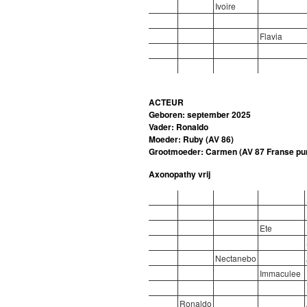
Ivoire
Flavia
ACTEUR
Geboren: september 2025
Vader: Ronaldo
Moeder: Ruby (AV 86)
Grootmoeder:
Carmen (AV 87 Franse pu
Axonopathy vrij
Ete
Nectanebo
Immaculee
Ronaldo