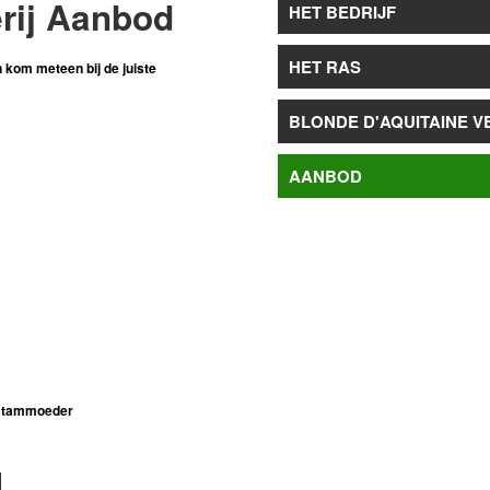
rij Aanbod
HET BEDRIJF
HET RAS
 kom meteen bij de juiste
BLONDE D'AQUITAINE V
AANBOD
e stammoeder