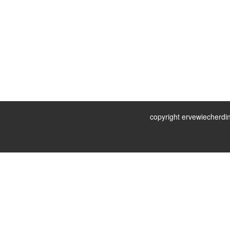
copyright ervewiecherdin